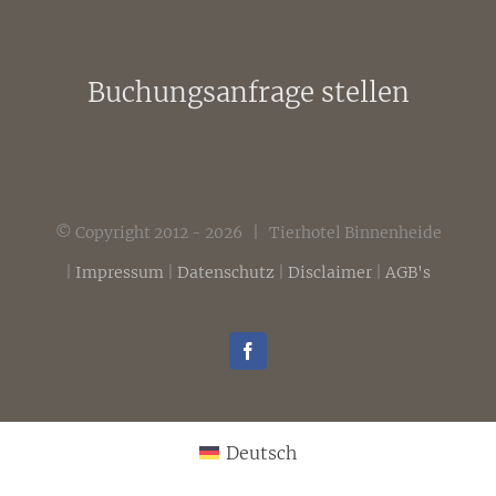
Buchungsanfrage stellen
© Copyright 2012 -
2026 | Tierhotel Binnenheide
|
Impressum
|
Datenschutz
|
Disclaimer
|
AGB's
Facebook
Deutsch