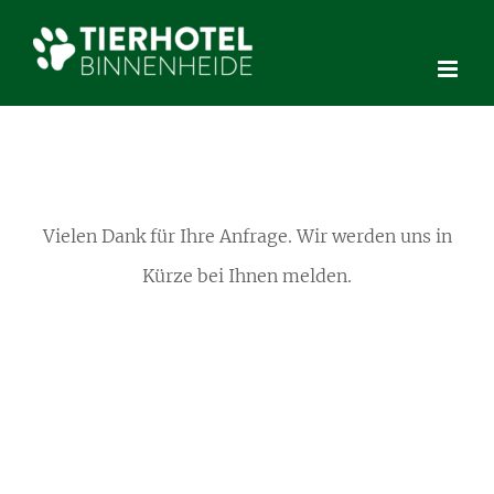
Skip
to
content
Vielen Dank für Ihre Anfrage. Wir werden uns in
Kürze bei Ihnen melden.