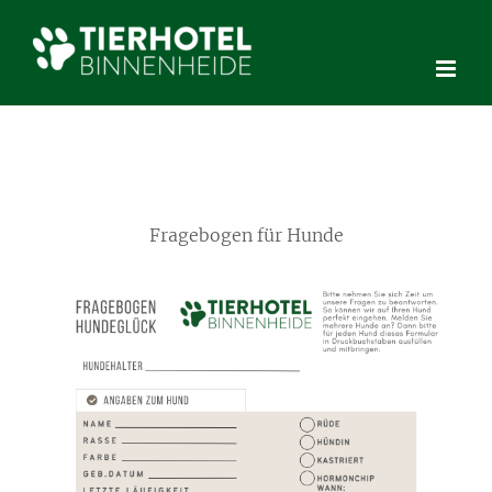
Skip
to
content
Fragebogen für Hunde