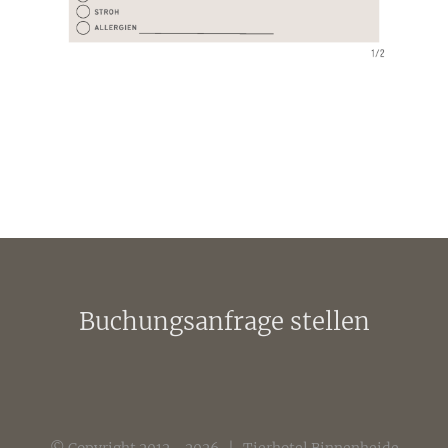
Buchungsanfrage stellen
© Copyright 2012 -
2026 | Tierhotel Binnenheide